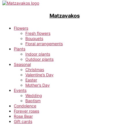
Matzavakos
Flowers
Fresh flowers
Bouquets
Floral arrangements
Plants
Indoor plants
Outdoor plants
Seasonal
Christmas
Valentine’s Day
Easter
Mother’s Day
Events
Wedding
Baptism
Condolence
Forever roses
Rose Bear
Gift cards