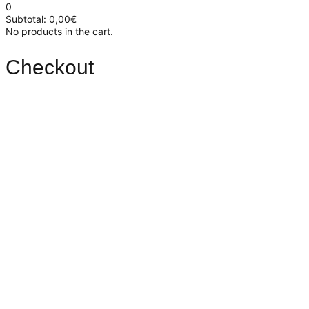
0
Subtotal:
0,00
€
No products in the cart.
Checkout