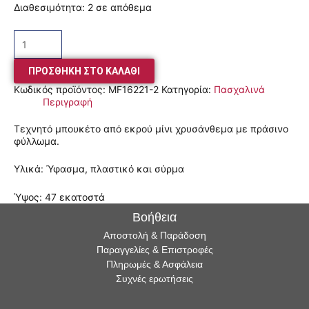
Διαθεσιμότητα:
2 σε απόθεμα
ΠΡΟΣΘΉΚΗ ΣΤΟ ΚΑΛΆΘΙ
Κωδικός προϊόντος:
MF16221-2
Κατηγορία:
Πασχαλινά
Περιγραφή
Τεχνητό μπουκέτο από εκρού μίνι χρυσάνθεμα με πράσινο
φύλλωμα.
Υλικά: Ύφασμα, πλαστικό και σύρμα
Ύψος: 47 εκατοστά
Βοήθεια
Αποστολή & Παράδοση
Παραγγελίες & Επιστροφές
Πληρωμές & Ασφάλεια
Συχνές ερωτήσεις