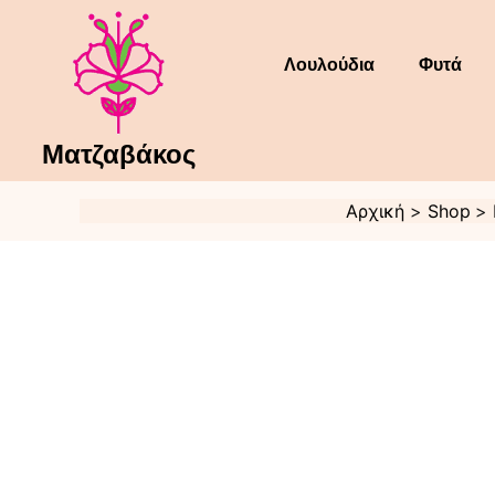
Μετάβαση
στο
περιεχόμενο
Λουλούδια
Φυτά
Ματζαβάκος
Αρχική
Shop