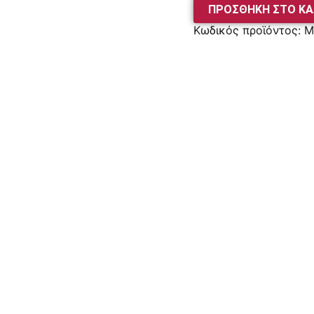
ΠΡΟΣΘΉΚΗ ΣΤΟ ΚΑ
Κωδικός προϊόντος:
M