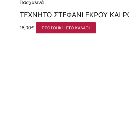
Πασχαλινά
ΤΕΧΝΗΤΌ ΣΤΕΦΆΝΙ ΕΚΡΟΎ ΚΑΙ 
16,00
€
ΠΡΟΣΘΉΚΗ ΣΤΟ ΚΑΛΆΘΙ