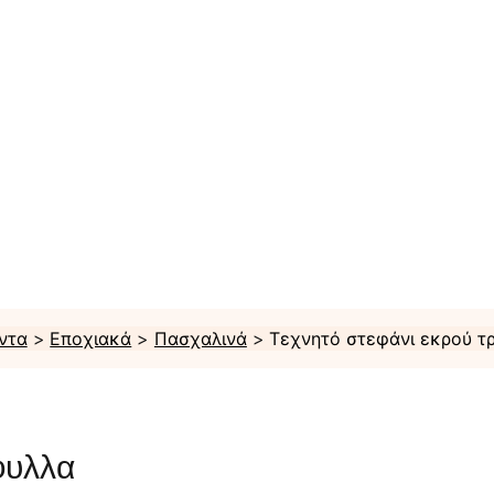
ντα
Εποχιακά
Πασχαλινά
Τεχνητό στεφάνι εκρού τ
φυλλα