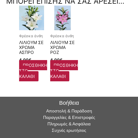
ΜΠΟΡΕΊ ΕΠΊΣΗΣ ΝΑ ΣΑΣ ΑΡΈΣΕΙ…
Φρέσκα άνθη
Φρέσκα άνθη
ΛΊΛΙΟΥΜ ΣΕ
ΛΊΛΙΟΥΜ ΣΕ
ΧΡΏΜΑ
ΧΡΏΜΑ
ΆΣΠΡΟ
ΡΟΖ
4,00
€
4,00
€
ΠΡΟΣΘΉΚΗ
ΠΡΟΣΘΉΚΗ
ΣΤΟ
ΣΤΟ
ΚΑΛΆΘΙ
ΚΑΛΆΘΙ
Βοήθεια
Αποστολή & Παράδοση
Παραγγελίες & Επιστροφές
Πληρωμές & Ασφάλεια
Συχνές ερωτήσεις