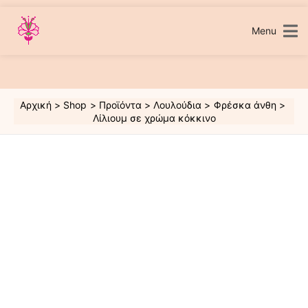
Μετάβαση
στο
περιεχόμενο
Menu
Αρχική
Shop
Προϊόντα
Λουλούδια
Φρέσκα άνθη
Λίλιουμ σε χρώμα κόκκινο