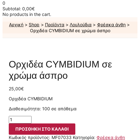
0
Subtotal:
0,00
€
No products in the cart.
Αρχική
Shop
Προϊόντα
Λουλούδια
Φρέσκα άνθη
Ορχιδέα CYMBIDIUM σε χρώμα άσπρο
Ορχιδέα CYMBIDIUM σε
χρώμα άσπρο
25,00
€
Ορχιδέα CYMBIDIUM
Διαθεσιμότητα:
100 σε απόθεμα
ΠΡΟΣΘΉΚΗ ΣΤΟ ΚΑΛΆΘΙ
Κωδικός προϊόντος:
MF07033
Κατηγορία:
Φρέσκα άνθη