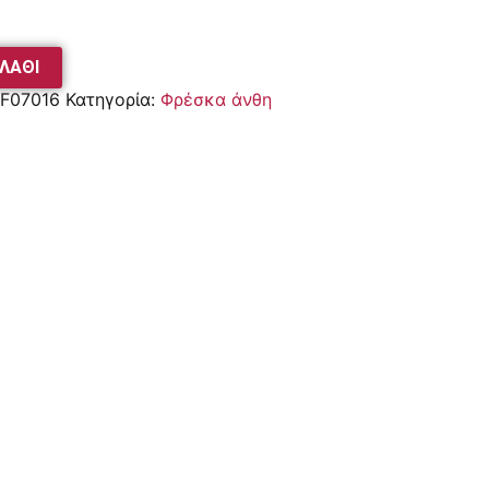
ΛΆΘΙ
F07016
Κατηγορία:
Φρέσκα άνθη