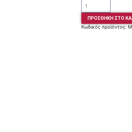
ΠΡΟΣΘΉΚΗ ΣΤΟ ΚΑ
Κωδικός προϊόντος:
M