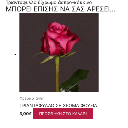
Τριαντάφυλλο δίχρωμο άσπρο-κόκκινο
ΜΠΟΡΕΊ ΕΠΊΣΗΣ ΝΑ ΣΑΣ ΑΡΈΣΕΙ…
Φρέσκα άνθη
ΤΡΙΑΝΤΆΦΥΛΛΟ ΣΕ ΧΡΏΜΑ ΦΟΎΞΙΑ
3,00
€
ΠΡΟΣΘΉΚΗ ΣΤΟ ΚΑΛΆΘΙ