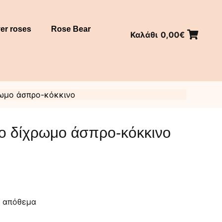
er roses
Rose Bear
Καλάθι
0,00
€
ρωμο άσπρο-κόκκινο
ο δίχρωμο άσπρο-κόκκινο
ε απόθεμα