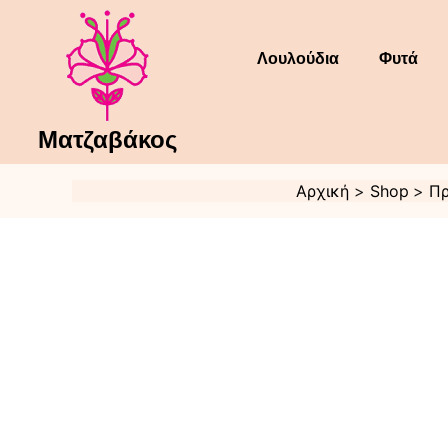
Μετάβαση
στο
περιεχόμενο
Λουλούδια
Φυτά
Ματζαβάκος
Αρχική
Shop
Πρ