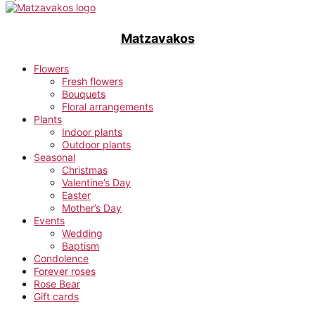
Matzavakos
Flowers
Fresh flowers
Bouquets
Floral arrangements
Plants
Indoor plants
Outdoor plants
Seasonal
Christmas
Valentine’s Day
Easter
Mother’s Day
Events
Wedding
Baptism
Condolence
Forever roses
Rose Bear
Gift cards