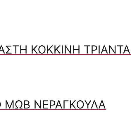
ΑΣΤΉ ΚΌΚΚΙΝΗ ΤΡΙΑΝΤΑ
 ΜΩΒ ΝΕΡΑΓΚΟΎΛΑ