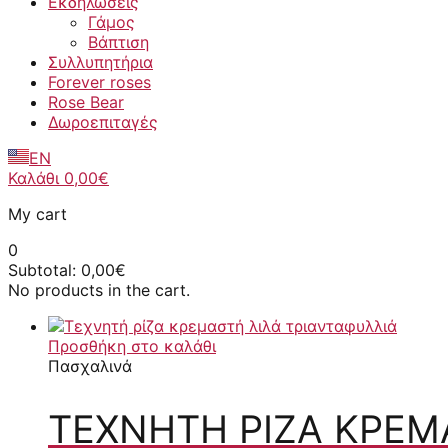
Εκδηλώσεις
Γάμος
Βάπτιση
Συλλυπητήρια
Forever roses
Rose Bear
Δωροεπιταγές
EN
Καλάθι
0,00
€
My cart
0
Subtotal:
0,00
€
No products in the cart.
Προσθήκη στο καλάθι
Πασχαλινά
ΤΕΧΝΗΤΉ ΡΊΖΑ ΚΡΕΜ