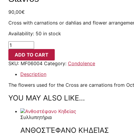
90,00
€
Cross with carnations or dahlias and flower arrangement
Availability:
50 in stock
ADD TO CART
SKU:
MF06004
Category:
Condolence
Description
The flowers used for the Cross are carnations from Oc
YOU MAY ALSO LIKE…
Συλλυπητήρια
ΑΝΘΟΣΤΈΦΑΝΟ ΚΗΔΕΊΑΣ