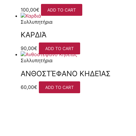
100,00
€
ADD TO CART
Συλλυπητήρια
ΚΑΡΔΙΆ
90,00
€
ADD TO CART
Συλλυπητήρια
ΑΝΘΟΣΤΈΦΑΝΟ ΚΗΔΕΊΑΣ
60,00
€
ADD TO CART