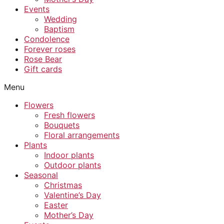
Events
Wedding
Baptism
Condolence
Forever roses
Rose Bear
Gift cards
Menu
Flowers
Fresh flowers
Bouquets
Floral arrangements
Plants
Indoor plants
Outdoor plants
Seasonal
Christmas
Valentine’s Day
Easter
Mother’s Day