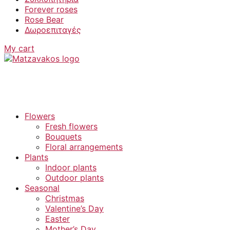
Forever roses
Rose Bear
Δωροεπιταγές
My cart
Flowers
Fresh flowers
Bouquets
Floral arrangements
Plants
Indoor plants
Outdoor plants
Seasonal
Christmas
Valentine’s Day
Easter
Mother’s Day