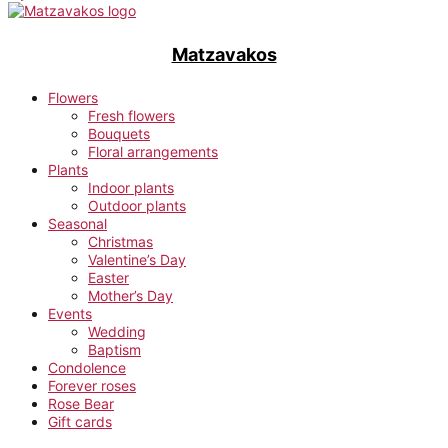
Matzavakos
Flowers
Fresh flowers
Bouquets
Floral arrangements
Plants
Indoor plants
Outdoor plants
Seasonal
Christmas
Valentine’s Day
Easter
Mother’s Day
Events
Wedding
Baptism
Condolence
Forever roses
Rose Bear
Gift cards