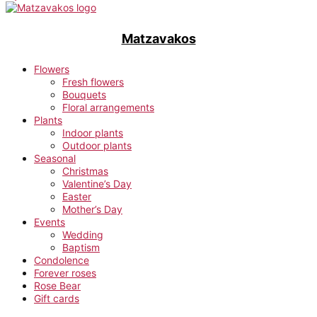
Matzavakos
Flowers
Fresh flowers
Bouquets
Floral arrangements
Plants
Indoor plants
Outdoor plants
Seasonal
Christmas
Valentine’s Day
Easter
Mother’s Day
Events
Wedding
Baptism
Condolence
Forever roses
Rose Bear
Gift cards