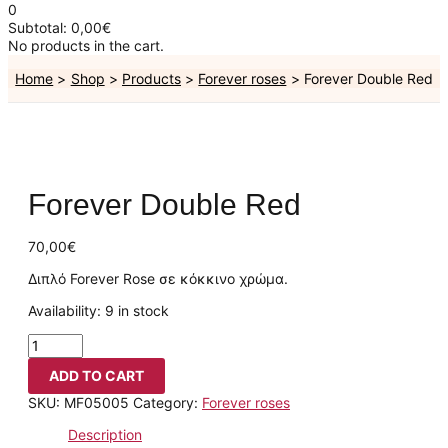
0
Subtotal:
0,00
€
No products in the cart.
Home
Shop
Products
Forever roses
Forever Double Red
Forever Double Red
70,00
€
Διπλό Forever Rose σε κόκκινο χρώμα.
Availability:
9 in stock
ADD TO CART
SKU:
MF05005
Category:
Forever roses
Description