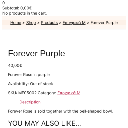
0
Subtotal:
0,00
€
No products in the cart.
Home
Shop
Products
Εποχιακά Μ
Forever Purple
Forever Purple
40,00
€
Forever Rose in purple
Availability:
Out of stock
SKU:
MF05002
Category:
Εποχιακά Μ
Description
Forever Rose is sold together with the bell-shaped bowl.
YOU MAY ALSO LIKE…