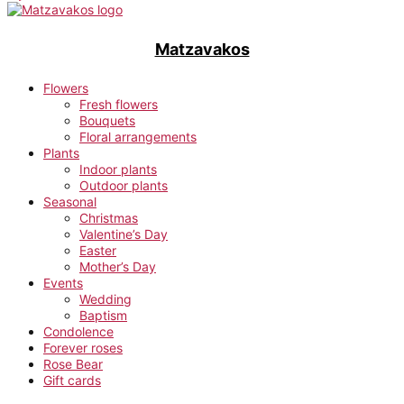
Matzavakos
Flowers
Fresh flowers
Bouquets
Floral arrangements
Plants
Indoor plants
Outdoor plants
Seasonal
Christmas
Valentine’s Day
Easter
Mother’s Day
Events
Wedding
Baptism
Condolence
Forever roses
Rose Bear
Gift cards