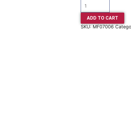
ADD TO CART
SKU:
MF07006
Catego