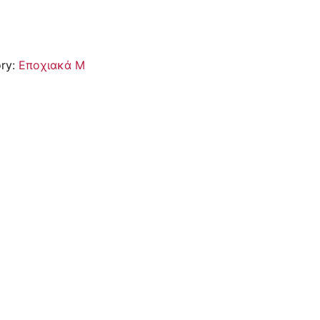
ry:
Εποχιακά Μ