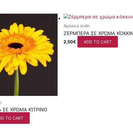
Φρέσκα άνθη
ΖΈΡΜΠΕΡΑ ΣΕ ΧΡΏΜΑ ΚΌΚΚΙ
2,50
€
ADD TO CART
η
 ΣΕ ΧΡΏΜΑ ΚΊΤΡΙΝΟ
DD TO CART