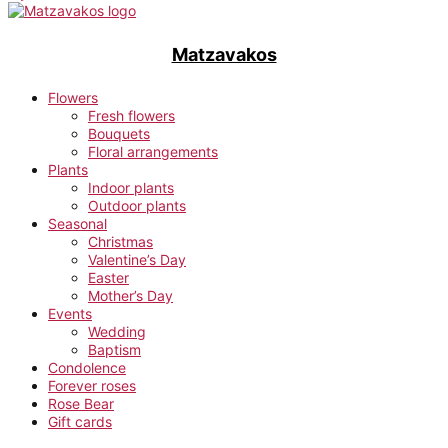
Matzavakos
Flowers
Fresh flowers
Bouquets
Floral arrangements
Plants
Indoor plants
Outdoor plants
Seasonal
Christmas
Valentine’s Day
Easter
Mother’s Day
Events
Wedding
Baptism
Condolence
Forever roses
Rose Bear
Gift cards