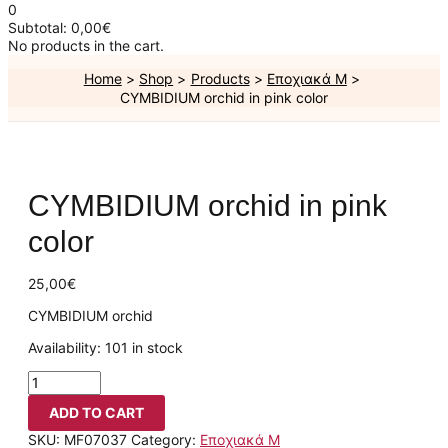
0
Subtotal:
0,00
€
No products in the cart.
Home
Shop
Products
Εποχιακά Μ
CYMBIDIUM orchid in pink color
CYMBIDIUM orchid in pink
color
25,00
€
CYMBIDIUM orchid
Availability:
101 in stock
ADD TO CART
SKU:
MF07037
Category:
Εποχιακά Μ