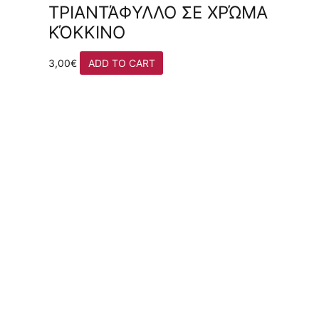
ΤΡΙΑΝΤΆΦΥΛΛΟ ΣΕ ΧΡΏΜΑ
ΚΌΚΚΙΝΟ
3,00
€
ADD TO CART