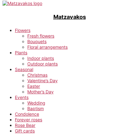
Matzavakos
Flowers
Fresh flowers
Bouquets
Floral arrangements
Plants
Indoor plants
Outdoor plants
Seasonal
Christmas
Valentine’s Day
Easter
Mother’s Day
Events
Wedding
Baptism
Condolence
Forever roses
Rose Bear
Gift cards