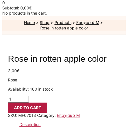
0
Subtotal:
0,00
€
No products in the cart.
Home
Shop
Products
Εποχιακά Μ
Rose in rotten apple color
Rose in rotten apple color
3,00
€
Rose
Availability:
100 in stock
ADD TO CART
SKU:
MF07013
Category:
Εποχιακά Μ
Description