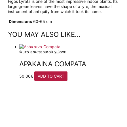
Figos Lyrata is one of the most impressive indoor plants. Its
large green leaves have the shape of a lyre, the musical
instrument of antiquity from which it took its name.
Dimensions
60-65 cm
YOU MAY ALSO LIKE…
Φυτά εσωτερικού χώρου
ΔΡΆΚΑΙΝΑ COMPATA
50,00
€
ADD TO CART