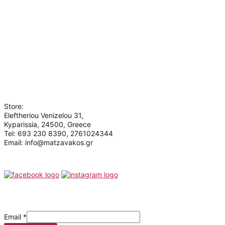
Information
My account
About us
Terms of use
Privacy Policy
Contact
Who we are
Store:
Eleftheriou Venizelou 31,
Kyparissia, 24500, Greece
Tel: 693 230 8390, 2761024344
Email: info@matzavakos.gr
Follow us
Be the first to know our offers
Email
*