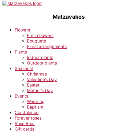
Matzavakos
Flowers
Fresh flowers
Bouquets
Floral arrangements
Plants
Indoor plants
Outdoor plants
Seasonal
Christmas
Valentine’s Day
Easter
Mother’s Day
Events
Wedding
Baptism
Condolence
Forever roses
Rose Bear
Gift cards