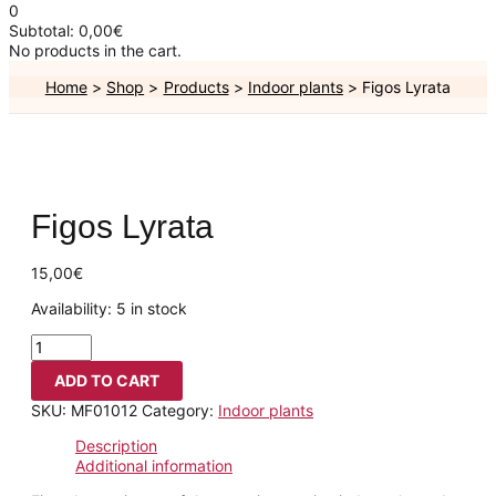
0
Subtotal:
0,00
€
No products in the cart.
Home
Shop
Products
Indoor plants
Figos Lyrata
Figos Lyrata
15,00
€
Availability:
5 in stock
ADD TO CART
SKU:
MF01012
Category:
Indoor plants
Description
Additional information