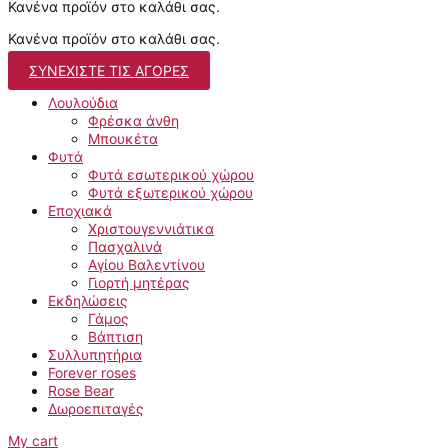
Κανένα προϊόν στο καλάθι σας.
Κανένα προϊόν στο καλάθι σας.
ΣΥΝΕΧΊΣΤΕ ΤΙΣ ΑΓΟΡΈΣ
Λουλούδια
Φρέσκα άνθη
Μπουκέτα
Φυτά
Φυτά εσωτερικού χώρου
Φυτά εξωτερικού χώρου
Εποχιακά
Χριστουγεννιάτικα
Πασχαλινά
Αγίου Βαλεντίνου
Γιορτή μητέρας
Εκδηλώσεις
Γάμος
Βάπτιση
Συλλυπητήρια
Forever roses
Rose Bear
Δωροεπιταγές
My cart