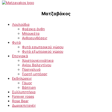
Ματζαβάκος
Λουλούδια
Φρέσκα άνθη
Μπουκέτα
Ανθοσυνθέσεις
Φυτά
Φυτά εσωτερικού χώρου
Φυτά εξωτερικού χώρου
Εποχιακά
Χριστουγεννιάτικα
Αγίου Βαλεντίνου
Πασχαλινά
Γιορτή μητέρας
Εκδηλώσεις
Γάμος
Βάπτιση
Συλλυπητήρια
Forever roses
Rose Bear
Δωροεπιταγές