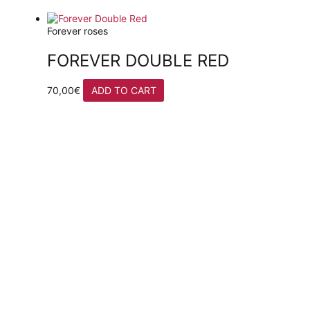
Forever roses
FOREVER DOUBLE RED
70,00
€
ADD TO CART