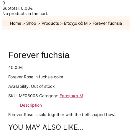
0
Subtotal:
0,00
€
No products in the cart.
Home
Shop
Products
Εποχιακά Μ
Forever fuchsia
Forever fuchsia
40,00
€
Forever Rose in fuchsia color
Availability:
Out of stock
SKU:
MF05008
Category:
Εποχιακά Μ
Description
Forever Rose is sold together with the bell-shaped bowl.
YOU MAY ALSO LIKE…