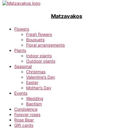
Matzavakos
Flowers
Fresh flowers
Bouquets
Floral arrangements
Plants
Indoor plants
Outdoor plants
Seasonal
Christmas
Valentine’s Day
Easter
Mother’s Day
Events
Wedding
Baptism
Condolence
Forever roses
Rose Bear
Gift cards