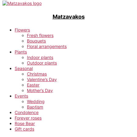
Matzavakos
Flowers
Fresh flowers
Bouquets
Floral arrangements
Plants
Indoor plants
Outdoor plants
Seasonal
Christmas
Valentine’s Day
Easter
Mother’s Day
Events
Wedding
Baptism
Condolence
Forever roses
Rose Bear
Gift cards