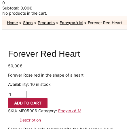
0
Subtotal:
0,00
€
No products in the cart.
Home
Shop
Products
Εποχιακά Μ
Forever Red Heart
Forever Red Heart
50,00
€
Forever Rose red in the shape of a heart
Availability:
10 in stock
ADD TO CART
SKU:
MF05006
Category:
Εποχιακά Μ
Description