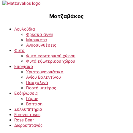
Ματζαβάκος
Λουλούδια
Φρέσκα άνθη
Μπουκέτα
Ανθοσυνθέσεις
Φυτά
Φυτά εσωτερικού χώρου
Φυτά εξωτερικού χώρου
Εποχιακά
Χριστουγεννιάτικα
Αγίου Βαλεντίνου
Πασχαλινά
Γιορτή μητέρας
Εκδηλώσεις
Γάμος
Βάπτιση
Συλλυπητήρια
Forever roses
Rose Bear
Δωροεπιταγές