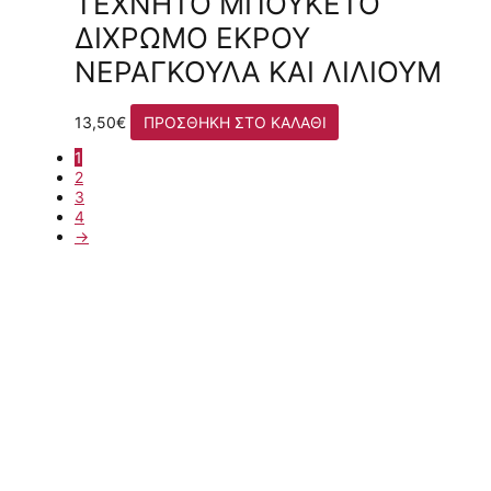
ΤΕΧΝΗΤΌ ΜΠΟΥΚΈΤΟ
ΔΊΧΡΩΜΟ ΕΚΡΟΎ
ΝΕΡΑΓΚΟΎΛΑ ΚΑΙ ΛΊΛΙΟΥΜ
13,50
€
ΠΡΟΣΘΉΚΗ ΣΤΟ ΚΑΛΆΘΙ
1
2
3
4
→