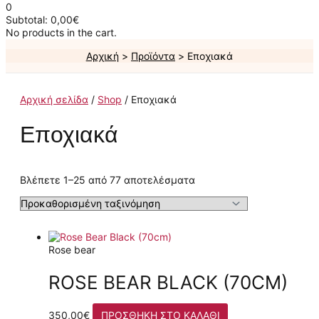
0
Subtotal:
0,00
€
No products in the cart.
Αρχική
Προϊόντα
Εποχιακά
Αρχική σελίδα
/
Shop
/ Εποχιακά
Εποχιακά
Βλέπετε 1–25 από 77 αποτελέσματα
Rose bear
ROSE BEAR BLACK (70CM)
350,00
€
ΠΡΟΣΘΉΚΗ ΣΤΟ ΚΑΛΆΘΙ