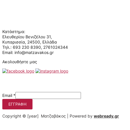
Πολιτική απορρήτου
Επικοινωνία
Ποιοι είμαστε
Κατάστημα:
Ελευθερίου Βενιζέλου 31,
Κυπαρισσία, 24500, Ελλάδα
Τηλ.: 693 230 8390, 2761024344
Email: info@matzavakos.gr
Ακολουθήστε μας
Μάθετε πρώτοι τις προσφορές μας
Email
*
ΕΓΓΡΑΦΉ
Copyright © [year] Ματζαβάκος | Powered by
webready.gr