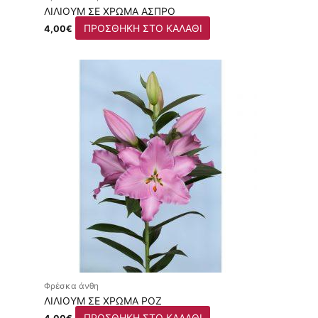
ΛΊΛΙΟΥΜ ΣΕ ΧΡΏΜΑ ΆΣΠΡΟ
ΠΡΟΣΘΉΚΗ ΣΤΟ ΚΑΛΆΘΙ
4,00
€
Φρέσκα άνθη
ΛΊΛΙΟΥΜ ΣΕ ΧΡΏΜΑ ΡΟΖ
ΠΡΟΣΘΉΚΗ ΣΤΟ ΚΑΛΆΘΙ