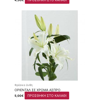
4,00
€
Φρέσκα άνθη
ΟΡΙΕΝΤΆΛ ΣΕ ΧΡΏΜΑ ΆΣΠΡΟ
ΠΡΟΣΘΉΚΗ ΣΤΟ ΚΑΛΆΘΙ
5,00
€