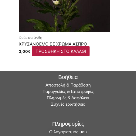
Φρέσκα άνθη
ΧΡΥΣΆΝΘΕΜΟ ΣΕ ΧΡΏΜΑ ΆΣΠΡΟ
ΠΡΟΣΘΉΚΗ ΣΤΟ ΚΑΛΆΘΙ
3,00
€
Βοήθεια
Αποστολή & Παράδοση
Παραγγελίες & Επιστροφές
Πληρωμές & Ασφάλεια
Συχνές ερωτήσεις
Πληροφορίες
Ο λογαριασμός μου