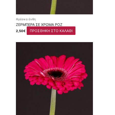
Φρέσκα άνθη
ΖΈΡΜΠΕΡΑ ΣΕ ΧΡΏΜΑ ΡΟΖ
ΠΡΟΣΘΉΚΗ ΣΤΟ ΚΑΛΆΘΙ
2,50
€