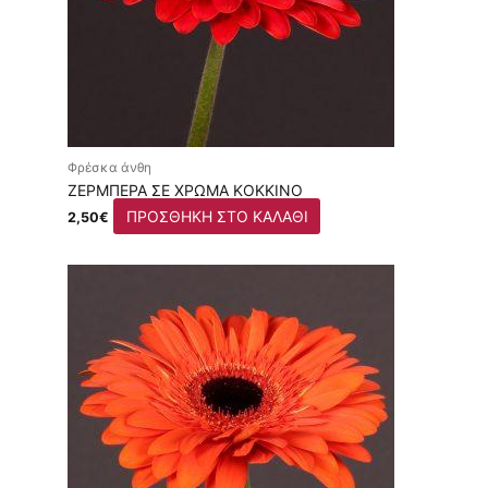
Φρέσκα άνθη
ΖΈΡΜΠΕΡΑ ΣΕ ΧΡΏΜΑ ΚΌΚΚΙΝΟ
ΠΡΟΣΘΉΚΗ ΣΤΟ ΚΑΛΆΘΙ
2,50
€