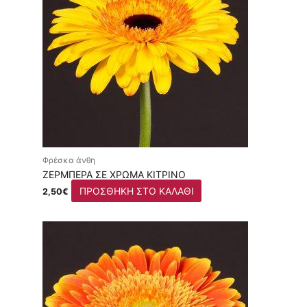
Φρέσκα άνθη
ΖΈΡΜΠΕΡΑ ΣΕ ΧΡΏΜΑ ΚΊΤΡΙΝΟ
ΠΡΟΣΘΉΚΗ ΣΤΟ ΚΑΛΆΘΙ
2,50
€