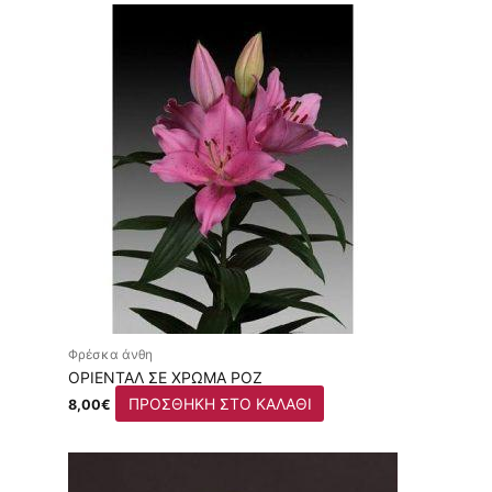
Φρέσκα άνθη
ΟΡΙΕΝΤΆΛ ΣΕ ΧΡΏΜΑ ΡΟΖ
ΠΡΟΣΘΉΚΗ ΣΤΟ ΚΑΛΆΘΙ
8,00
€