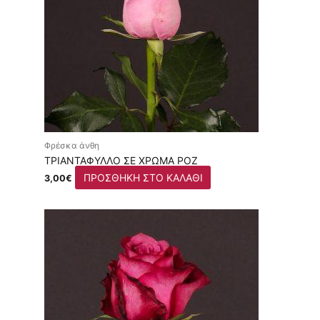
Φρέσκα άνθη
ΤΡΙΑΝΤΆΦΥΛΛΟ ΣΕ ΧΡΏΜΑ ΡΟΖ
ΠΡΟΣΘΉΚΗ ΣΤΟ ΚΑΛΆΘΙ
3,00
€