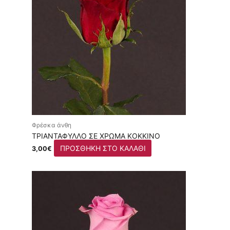
Φρέσκα άνθη
ΤΡΙΑΝΤΆΦΥΛΛΟ ΣΕ ΧΡΏΜΑ ΚΌΚΚΙΝΟ
ΠΡΟΣΘΉΚΗ ΣΤΟ ΚΑΛΆΘΙ
3,00
€