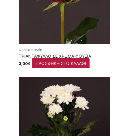
Φρέσκα άνθη
ΤΡΙΑΝΤΆΦΥΛΛΟ ΣΕ ΧΡΏΜΑ ΦΟΎΞΙΑ
ΠΡΟΣΘΉΚΗ ΣΤΟ ΚΑΛΆΘΙ
3,00
€