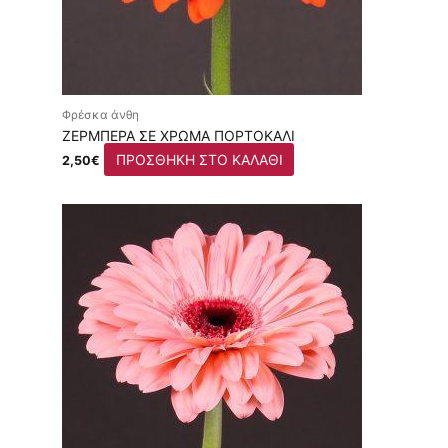
Φρέσκα άνθη
ΖΈΡΜΠΕΡΑ ΣΕ ΧΡΏΜΑ ΠΟΡΤΟΚΑΛΊ
ΠΡΟΣΘΉΚΗ ΣΤΟ ΚΑΛΆΘΙ
2,50
€