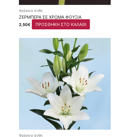
Φρέσκα άνθη
ΖΈΡΜΠΕΡΑ ΣΕ ΧΡΏΜΑ ΦΟΎΞΙΑ
ΠΡΟΣΘΉΚΗ ΣΤΟ ΚΑΛΆΘΙ
2,50
€
Φρέσκα άνθη