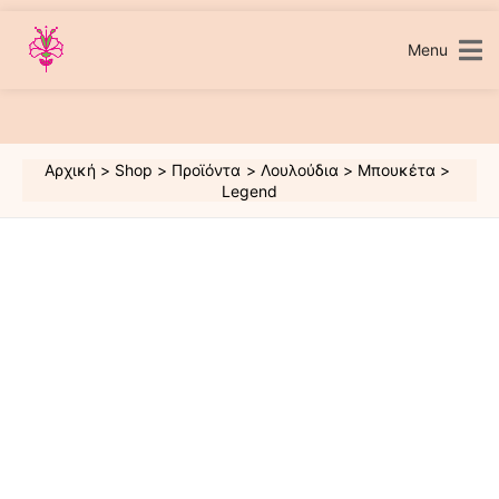
Μετάβαση
στο
περιεχόμενο
Menu
Αρχική
Shop
Προϊόντα
Λουλούδια
Μπουκέτα
Legend
Legend
ποσότητα