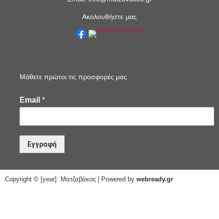
Ακολουθήστε μας
Μάθετε πρώτοι τις προσφορές μας
Email
*
Εγγραφή
Copyright © [year] Ματζαβάκος | Powered by
webready.gr