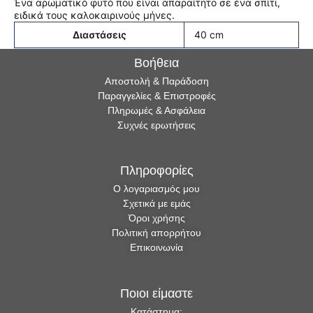
Ένα αρωματικό φυτό που είναι απαραίτητο σε ένα σπίτι,
ειδικά τους καλοκαιρινούς μήνες.
Διαστάσεις
40 cm
Βοήθεια
Αποστολή & Παράδοση
Παραγγελίες & Επιστροφές
Πληρωμές & Ασφάλεια
Συχνές ερωτήσεις
Πληροφορίες
Ο λογαριασμός μου
Σχετικά με εμάς
Όροι χρήσης
Πολιτική απορρήτου
Επικοινωνία
Ποιοι είμαστε
Κατάστημα: