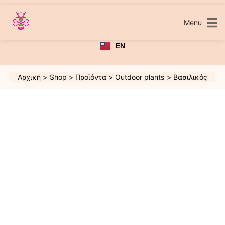
Μετάβαση
στο
περιεχόμενο
Menu
EN
Αρχική
Shop
Προϊόντα
Outdoor plants
Βασιλικός
Βασιλικός
ποσότητα