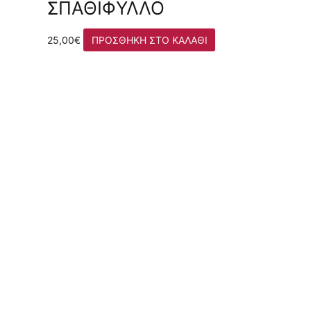
ΣΠΑΘΊΦΥΛΛΟ
25,00
€
ΠΡΟΣΘΉΚΗ ΣΤΟ ΚΑΛΆΘΙ