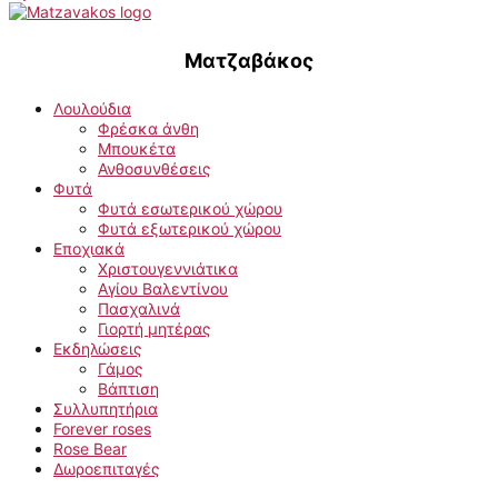
Ματζαβάκος
Λουλούδια
Φρέσκα άνθη
Μπουκέτα
Ανθοσυνθέσεις
Φυτά
Φυτά εσωτερικού χώρου
Φυτά εξωτερικού χώρου
Εποχιακά
Χριστουγεννιάτικα
Αγίου Βαλεντίνου
Πασχαλινά
Γιορτή μητέρας
Εκδηλώσεις
Γάμος
Βάπτιση
Συλλυπητήρια
Forever roses
Rose Bear
Δωροεπιταγές