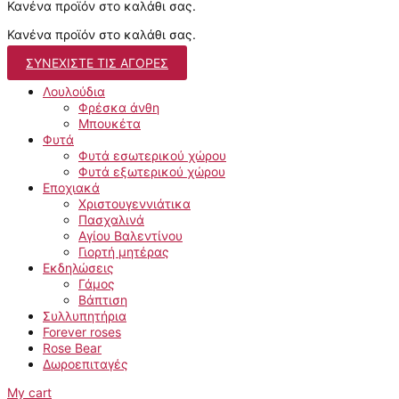
Κανένα προϊόν στο καλάθι σας.
Κανένα προϊόν στο καλάθι σας.
ΣΥΝΕΧΊΣΤΕ ΤΙΣ ΑΓΟΡΈΣ
Λουλούδια
Φρέσκα άνθη
Μπουκέτα
Φυτά
Φυτά εσωτερικού χώρου
Φυτά εξωτερικού χώρου
Εποχιακά
Χριστουγεννιάτικα
Πασχαλινά
Αγίου Βαλεντίνου
Γιορτή μητέρας
Εκδηλώσεις
Γάμος
Βάπτιση
Συλλυπητήρια
Forever roses
Rose Bear
Δωροεπιταγές
My cart