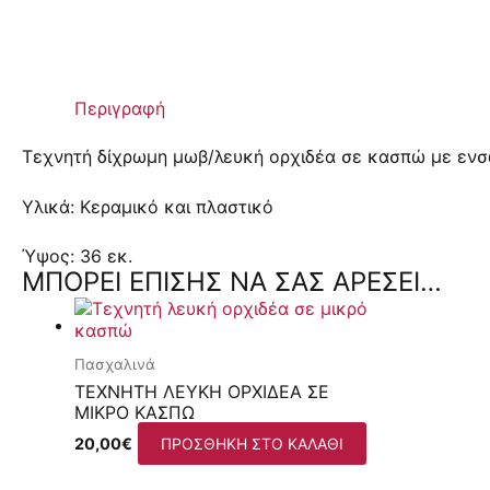
Περιγραφή
Τεχνητή δίχρωμη μωβ/λευκή ορχιδέα σε κασπώ με ενσ
Υλικά: Κεραμικό και πλαστικό
Ύψος: 36 εκ.
ΜΠΟΡΕΊ ΕΠΊΣΗΣ ΝΑ ΣΑΣ ΑΡΈΣΕΙ…
Πασχαλινά
ΤΕΧΝΗΤΉ ΛΕΥΚΉ ΟΡΧΙΔΈΑ ΣΕ
ΜΙΚΡΌ ΚΑΣΠΏ
20,00
€
ΠΡΟΣΘΉΚΗ ΣΤΟ ΚΑΛΆΘΙ