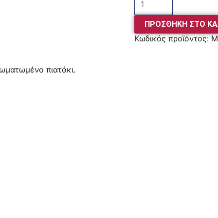
ΠΡΟΣΘΉΚΗ ΣΤΟ ΚΑ
Κωδικός προϊόντος:
M
ωματωμένο πιατάκι.