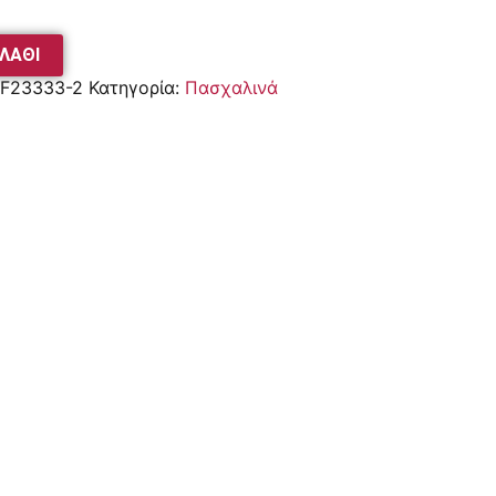
ΛΆΘΙ
F23333-2
Κατηγορία:
Πασχαλινά