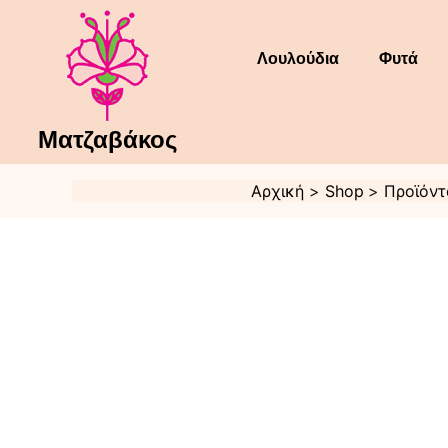
Μετάβαση
στο
περιεχόμενο
Λουλούδια
Φυτά
Ματζαβάκος
Αρχική
Shop
Προϊόντ