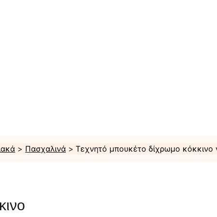
ιακά
Πασχαλινά
Τεχνητό μπουκέτο δίχρωμο κόκκινο 
κινο