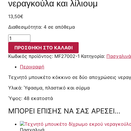
νεραγκούλα και λίλιουμ
13,50
€
Διαθεσιμότητα:
4 σε απόθεμα
ΠΡΟΣΘΉΚΗ ΣΤΟ ΚΑΛΆΘΙ
Κωδικός προϊόντος:
MF27002-1
Κατηγορία:
Πασχαλινά
Περιγραφή
Τεχνητό μπουκέτο κόκκινο σε δύο αποχρώσεις νεραγκ
Υλικά: Ύφασμα, πλαστικό και σύρμα
Ύψος: 48 εκατοστά
ΜΠΟΡΕΊ ΕΠΊΣΗΣ ΝΑ ΣΑΣ ΑΡΈΣΕΙ…
Πασχαλινά