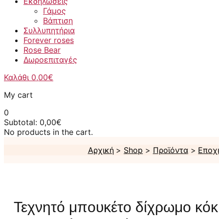
Εκδηλώσεις
Γάμος
Βάπτιση
Συλλυπητήρια
Forever roses
Rose Bear
Δωροεπιταγές
Καλάθι
0,00
€
My cart
0
Subtotal:
0,00
€
No products in the cart.
Αρχική
Shop
Προϊόντα
Εποχ
Τεχνητό μπουκέτο δίχρωμο κόκ