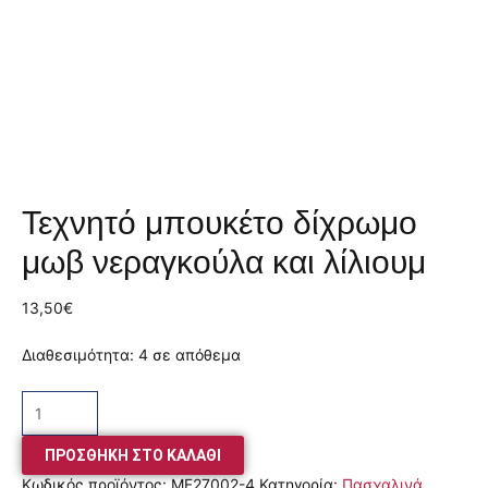
Τεχνητό μπουκέτο δίχρωμο
μωβ νεραγκούλα και λίλιουμ
13,50
€
Διαθεσιμότητα:
4 σε απόθεμα
ΠΡΟΣΘΉΚΗ ΣΤΟ ΚΑΛΆΘΙ
Κωδικός προϊόντος:
MF27002-4
Κατηγορία:
Πασχαλινά