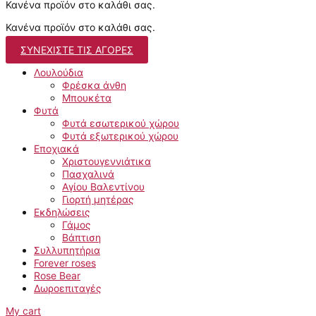
Κανένα προϊόν στο καλάθι σας.
Κανένα προϊόν στο καλάθι σας.
ΣΥΝΕΧΊΣΤΕ ΤΙΣ ΑΓΟΡΈΣ
Λουλούδια
Φρέσκα άνθη
Μπουκέτα
Φυτά
Φυτά εσωτερικού χώρου
Φυτά εξωτερικού χώρου
Εποχιακά
Χριστουγεννιάτικα
Πασχαλινά
Αγίου Βαλεντίνου
Γιορτή μητέρας
Εκδηλώσεις
Γάμος
Βάπτιση
Συλλυπητήρια
Forever roses
Rose Bear
Δωροεπιταγές
My cart