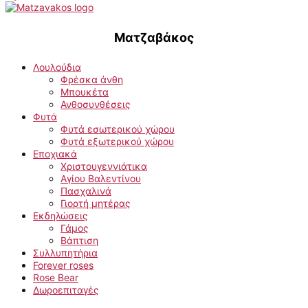
Ματζαβάκος
Λουλούδια
Φρέσκα άνθη
Μπουκέτα
Ανθοσυνθέσεις
Φυτά
Φυτά εσωτερικού χώρου
Φυτά εξωτερικού χώρου
Εποχιακά
Χριστουγεννιάτικα
Αγίου Βαλεντίνου
Πασχαλινά
Γιορτή μητέρας
Εκδηλώσεις
Γάμος
Βάπτιση
Συλλυπητήρια
Forever roses
Rose Bear
Δωροεπιταγές