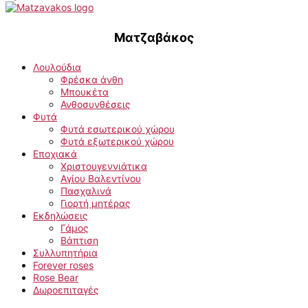
Ματζαβάκος
Λουλούδια
Φρέσκα άνθη
Μπουκέτα
Ανθοσυνθέσεις
Φυτά
Φυτά εσωτερικού χώρου
Φυτά εξωτερικού χώρου
Εποχιακά
Χριστουγεννιάτικα
Αγίου Βαλεντίνου
Πασχαλινά
Γιορτή μητέρας
Εκδηλώσεις
Γάμος
Βάπτιση
Συλλυπητήρια
Forever roses
Rose Bear
Δωροεπιταγές