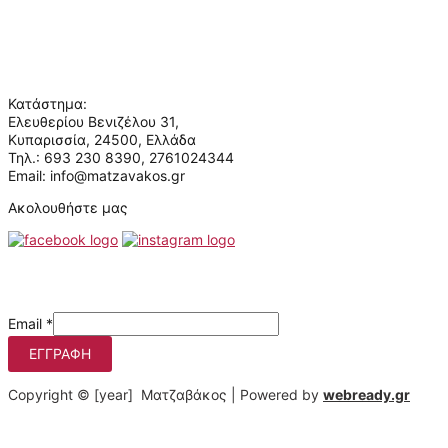
Επικοινωνία
Ποιοι είμαστε
Κατάστημα:
Ελευθερίου Βενιζέλου 31,
Κυπαρισσία, 24500, Ελλάδα
Τηλ.: 693 230 8390, 2761024344
Email: info@matzavakos.gr
Ακολουθήστε μας
Μάθετε πρώτοι τις προσφορές μας
Email
*
ΕΓΓΡΑΦΉ
Copyright © [year] Ματζαβάκος | Powered by
webready.gr