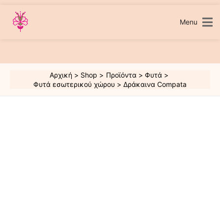
Μετάβαση
στο
περιεχόμενο
Menu
Αρχική
Shop
Προϊόντα
Φυτά
Φυτά εσωτερικού χώρου
Δράκαινα Compata
Δράκαινα
Compata
ποσότητα