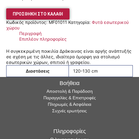
ΠΡΟΣΘΉΚΗ ΣΤΟ ΚΑΛΆΘΙ
Κωδικός προϊόντος:
MF01011
Κατηγορία:
Φυτά εσωτερικού
χώρου
Περιγραφή
Επιπλέον πληροφορίες
Η συγκεκριμένη ποικιλία Δράκαινας είναι αργής ανάπτυξής
σε σχέση με τις άλλες, ιδιαίτερα όμορφη για στολισμό
εσωτερικών χώρων, σπιτιού ή γραφείου.
Διαστάσεις
120-130 cm
Βοήθεια
Αποστολή & Παράδοση
Παραγγελίες & Επιστροφές
Πληρωμές & Ασφάλεια
Συχνές ερωτήσεις
Πληροφορίες