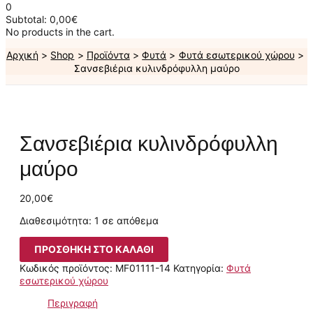
0
Subtotal:
0,00
€
No products in the cart.
Αρχική
Shop
Προϊόντα
Φυτά
Φυτά εσωτερικού χώρου
Σανσεβιέρια κυλινδρόφυλλη μαύρο
Σανσεβιέρια κυλινδρόφυλλη
μαύρο
20,00
€
Διαθεσιμότητα:
1 σε απόθεμα
ΠΡΟΣΘΉΚΗ ΣΤΟ ΚΑΛΆΘΙ
Κωδικός προϊόντος:
MF01111-14
Κατηγορία:
Φυτά
εσωτερικού χώρου
Περιγραφή