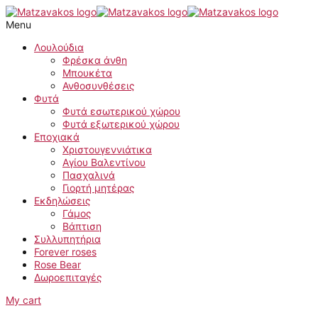
Μετάβαση
Σανσεβιέρια
στο
κυλινδρόφυλλη
Menu
περιεχόμενο
μαύρο
ποσότητα
Λουλούδια
Φρέσκα άνθη
Μπουκέτα
Ανθοσυνθέσεις
Φυτά
Φυτά εσωτερικού χώρου
Φυτά εξωτερικού χώρου
Εποχιακά
Χριστουγεννιάτικα
Αγίου Βαλεντίνου
Πασχαλινά
Γιορτή μητέρας
Εκδηλώσεις
Γάμος
Βάπτιση
Συλλυπητήρια
Forever roses
Rose Bear
Δωροεπιταγές
My cart