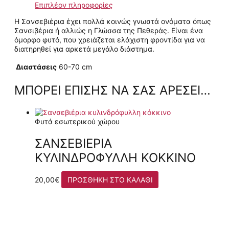
Επιπλέον πληροφορίες
Η Σανσεβιέρια έχει πολλά κοινώς γνωστά ονόματα όπως
Σανσιβέρια ή αλλιώς η Γλώσσα της Πεθεράς. Είναι ένα
όμορφο φυτό, που χρειάζεται ελάχιστη φροντίδα για να
διατηρηθεί για αρκετά μεγάλο διάστημα.
Διαστάσεις
60-70 cm
ΜΠΟΡΕΊ ΕΠΊΣΗΣ ΝΑ ΣΑΣ ΑΡΈΣΕΙ…
Φυτά εσωτερικού χώρου
ΣΑΝΣΕΒΙΈΡΙΑ
ΚΥΛΙΝΔΡΌΦΥΛΛΗ ΚΌΚΚΙΝΟ
20,00
€
ΠΡΟΣΘΉΚΗ ΣΤΟ ΚΑΛΆΘΙ