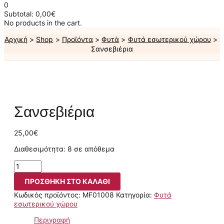
0
Subtotal:
0,00
€
No products in the cart.
Αρχική
Shop
Προϊόντα
Φυτά
Φυτά εσωτερικού χώρου
Σανσεβιέρια
Σανσεβιέρια
25,00
€
Διαθεσιμότητα:
8 σε απόθεμα
ΠΡΟΣΘΉΚΗ ΣΤΟ ΚΑΛΆΘΙ
Κωδικός προϊόντος:
MF01008
Κατηγορία:
Φυτά
εσωτερικού χώρου
Περιγραφή